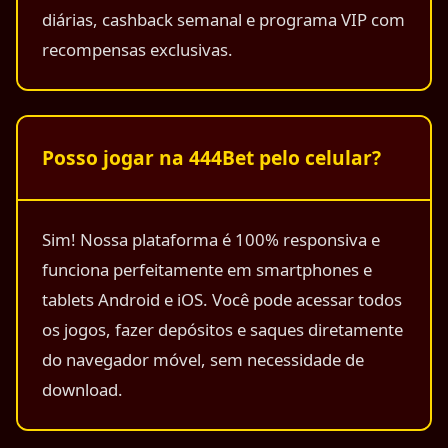
diárias, cashback semanal e programa VIP com
recompensas exclusivas.
Posso jogar na 444Bet pelo celular?
Sim! Nossa plataforma é 100% responsiva e
funciona perfeitamente em smartphones e
tablets Android e iOS. Você pode acessar todos
os jogos, fazer depósitos e saques diretamente
do navegador móvel, sem necessidade de
download.