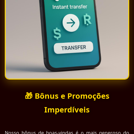
🎁 Bônus e Promoções
Imperdíveis
Nosso bônus de boas-vindas é o mais generoso do