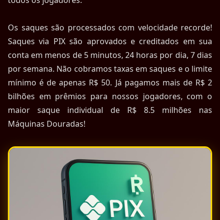
Os saques são processados com velocidade recorde!
Saques via PIX são aprovados e creditados em sua
conta em menos de 5 minutos, 24 horas por dia, 7 dias
por semana. Não cobramos taxas em saques e o limite
mínimo é de apenas R$ 50. Já pagamos mais de R$ 2
bilhões em prêmios para nossos jogadores, com o
maior saque individual de R$ 8.5 milhões nas
Máquinas Douradas!