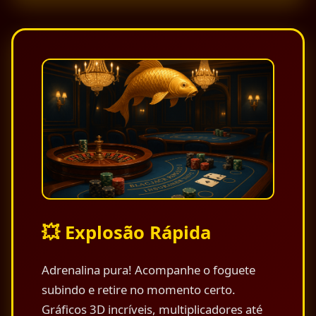
💥 Explosão Rápida
Adrenalina pura! Acompanhe o foguete
subindo e retire no momento certo.
Gráficos 3D incríveis, multiplicadores até