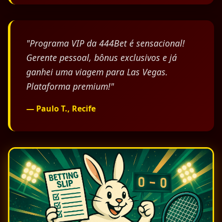
"Programa VIP da 444Bet é sensacional!
Gerente pessoal, bônus exclusivos e já
ganhei uma viagem para Las Vegas.
Plataforma premium!"
— Paulo T., Recife