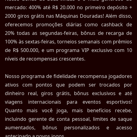
mercado: 400% até R$ 20.000 no primeiro depósito +
2000 giros grátis nas Máquinas Douradas! Além disso,
oferecemos promoções diárias como cashback de
20% todas as segundas-feiras, bônus de recarga de
100% às sextas-feiras, torneios semanais com prêmios
de R$ 500.000, e um programa VIP exclusivo com 10
níveis de recompensas crescentes.
Nosso programa de fidelidade recompensa jogadores
ativos com pontos que podem ser trocados por
dinheiro real, giros grátis, bônus exclusivos e até
viagens internacionais para eventos esportivos!
Quanto mais você joga, mais benefícios recebe,
incluindo gerente de conta pessoal, limites de saque
aumentados, bônus personalizados e acesso
antecipado a novos jogos.