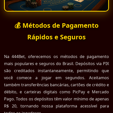
💰 Métodos de Pagamento
Rápidos e Seguros
Na 444Bet, oferecemos os métodos de pagamento
mais populares e seguros do Brasil. Depósitos via PIX
são creditados instantaneamente, permitindo que
você comece a jogar em segundos. Aceitamos
também transferências bancárias, cartões de crédito e
débito, e carteiras digitais como PicPay e Mercado
Pago. Todos os depósitos têm valor mínimo de apenas
R$ 20, tornando nossa plataforma acessível para
todos os jogadores.