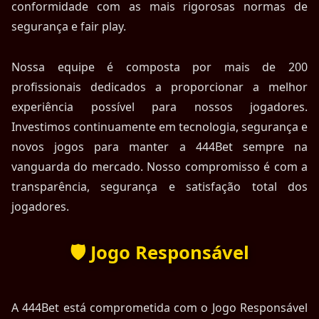
conformidade com as mais rigorosas normas de
segurança e fair play.
Nossa equipe é composta por mais de 200
profissionais dedicados a proporcionar a melhor
experiência possível para nossos jogadores.
Investimos continuamente em tecnologia, segurança e
novos jogos para manter a 444Bet sempre na
vanguarda do mercado. Nosso compromisso é com a
transparência, segurança e satisfação total dos
jogadores.
🛡️ Jogo Responsável
A 444Bet está comprometida com o Jogo Responsável