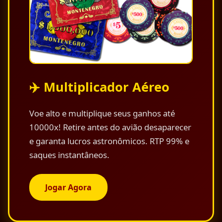
✈️ Multiplicador Aéreo
Voe alto e multiplique seus ganhos até
10000x! Retire antes do avião desaparecer
e garanta lucros astronômicos. RTP 99% e
saques instantâneos.
Jogar Agora