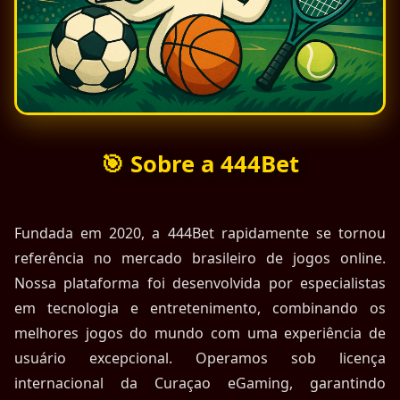
🎯 Sobre a 444Bet
Fundada em 2020, a 444Bet rapidamente se tornou
referência no mercado brasileiro de jogos online.
Nossa plataforma foi desenvolvida por especialistas
em tecnologia e entretenimento, combinando os
melhores jogos do mundo com uma experiência de
usuário excepcional. Operamos sob licença
internacional da Curaçao eGaming, garantindo