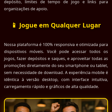
depósito, limites de tempo de jogo e links para
organizações de apoio.
📱 Jogue em Qualquer Lugar
Nossa plataforma é 100% responsiva e otimizada para
dispositivos móveis. Você pode acessar todos os
jogos, fazer depósitos e saques, e aproveitar todas as
promoções diretamente do seu smartphone ou tablet,
sem necessidade de download. A experiência mobile é
idêntica à versão desktop, com interface intuitiva,
carregamento rápido e gráficos de alta qualidade.